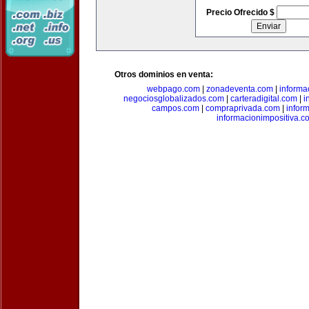
Precio Ofrecido $
Otros dominios en venta:
webpago.com
|
zonadeventa.com
|
inform
negociosglobalizados.com
|
carteradigital.com
|
i
campos.com
|
compraprivada.com
|
infor
informacionimpositiva.c