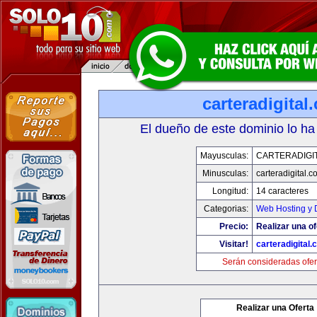
carteradigital
El dueño de este dominio lo ha
Mayusculas:
CARTERADIGI
Minusculas:
carteradigital.c
Longitud:
14 caracteres
Categorias:
Web Hosting y 
Precio:
Realizar una of
Visitar!
carteradigital
Serán consideradas ofer
Realizar una Oferta