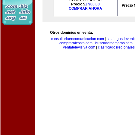
COMPRAR AHORA
Precio $
2,900.00
Precio 
COMPRAR AHORA
Otros dominios en venta:
consultoriaencomunicacion.com
|
catalogosdevent
compraralcosto.com
|
buscadorcompras.com
ventatelevisiva.com
|
clasificadosregionale