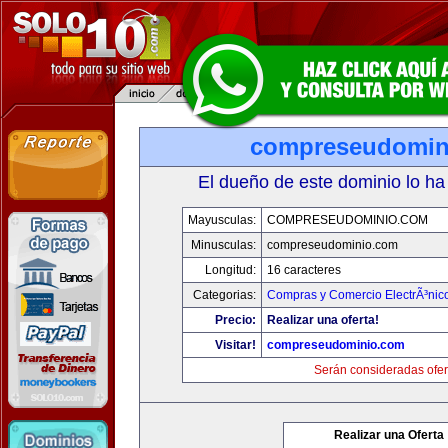
compreseudomin
El dueño de este dominio lo ha
Mayusculas:
COMPRESEUDOMINIO.COM
Minusculas:
compreseudominio.com
Longitud:
16 caracteres
Categorias:
Compras y Comercio ElectrÃ³nic
Precio:
Realizar una oferta!
Visitar!
compreseudominio.com
Serán consideradas ofer
Realizar una Oferta