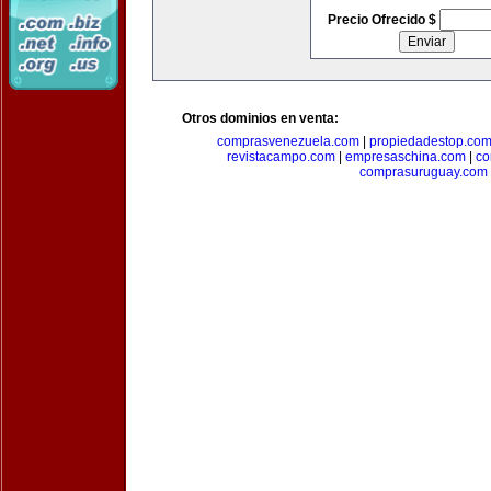
Precio Ofrecido $
Otros dominios en venta:
comprasvenezuela.com
|
propiedadestop.co
revistacampo.com
|
empresaschina.com
|
co
comprasuruguay.com