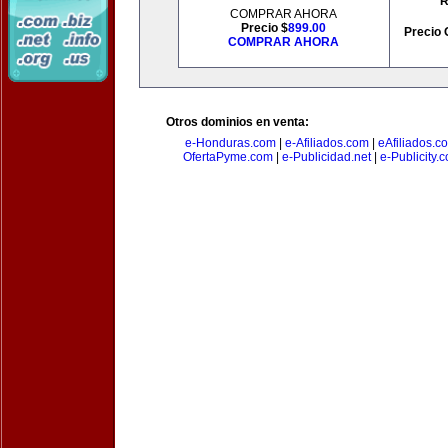
R
COMPRAR AHORA
Precio $
899.00
Precio 
COMPRAR AHORA
Otros dominios en venta:
e-Honduras.com
|
e-Afiliados.com
|
eAfiliados.c
OfertaPyme.com
|
e-Publicidad.net
|
e-Publicity.