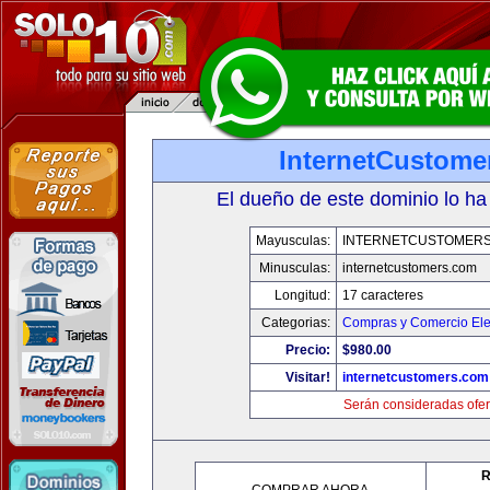
InternetCustome
El dueño de este dominio lo ha
Mayusculas:
INTERNETCUSTOMER
Minusculas:
internetcustomers.com
Longitud:
17 caracteres
Categorias:
Compras y Comercio Ele
Precio:
$980.00
Visitar!
internetcustomers.com
Serán consideradas ofer
R