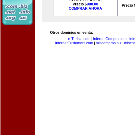
COMPRAR AHORA
Precio $
980.00
Precio 
COMPRAR AHORA
Otros dominios en venta:
e-Turista.com
|
InternetCompra.com
|
Int
InternetCustomers.com
|
miscompras.biz
|
misco