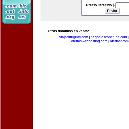
Precio Ofrecido $
Otros dominios en venta:
viajaruruguay.com
|
negociosconchina.com
ofertaswebhosting.com
|
ofertasprom