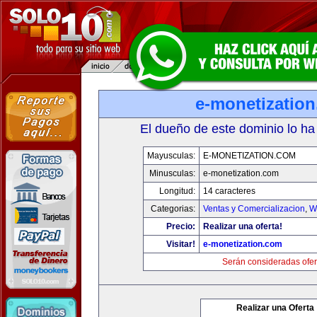
e-monetizatio
El dueño de este dominio lo ha
Mayusculas:
E-MONETIZATION.COM
Minusculas:
e-monetization.com
Longitud:
14 caracteres
Categorias:
Ventas y Comercializacion
,
W
Precio:
Realizar una oferta!
Visitar!
e-monetization.com
Serán consideradas ofer
Realizar una Oferta