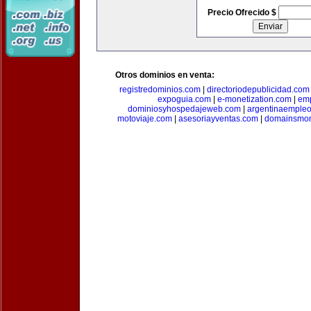
Precio Ofrecido $
Otros dominios en venta:
registredominios.com
|
directoriodepublicidad.com
expoguia.com
|
e-monetization.com
|
emp
dominiosyhospedajeweb.com
|
argentinaemple
motoviaje.com
|
asesoriayventas.com
|
domainsmon