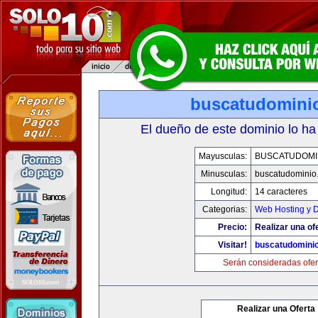
buscatudomini
El dueño de este dominio lo ha
Mayusculas:
BUSCATUDOMI
Minusculas:
buscatudominio
Longitud:
14 caracteres
Categorias:
Web Hosting y 
Precio:
Realizar una of
Visitar!
buscatudomini
Serán consideradas ofer
Realizar una Oferta