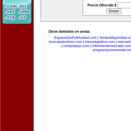
Precio Ofrecido $
Otros dominios en venta:
EspacioDePublicidad.com
|
VentasMayoristas.
buscatudominio.com
|
meusregistros.com
|
mercad
|
compratupc.com
|
informesdemercado.co
programacionmental.c