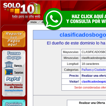
clasificadosbog
El dueño de este dominio lo ha
Mayusculas:
CLASIFICADOSB
Minusculas:
clasificadosbogot
Longitud:
18 caracteres
Categorias:
PaÃ­ses y Ciudade
Precio:
Realizar una ofert
Visitar!
clasificadosbogo
Serán consideradas ofer
Realizar una Oferta