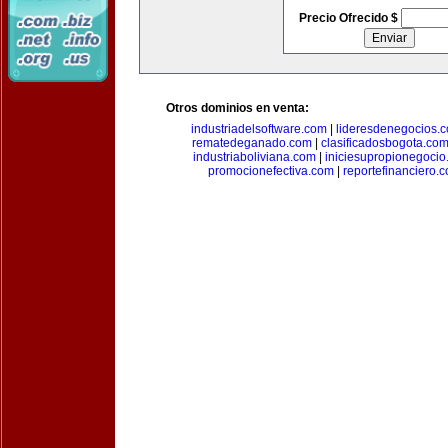
Precio Ofrecido $
Otros dominios en venta:
industriadelsoftware.com
|
lideresdenegocios.
rematedeganado.com
|
clasificadosbogota.co
industriaboliviana.com
|
iniciesupropionegocio
promocionefectiva.com
|
reportefinanciero.