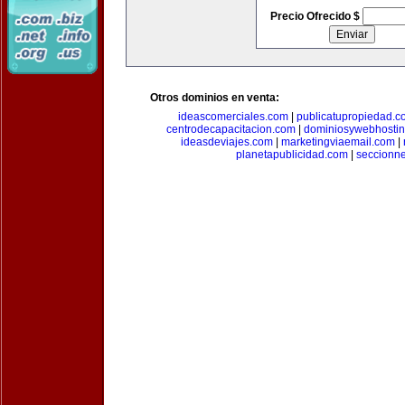
Precio Ofrecido $
Otros dominios en venta:
ideascomerciales.com
|
publicatupropiedad.c
centrodecapacitacion.com
|
dominiosywebhosti
ideasdeviajes.com
|
marketingviaemail.com
|
planetapublicidad.com
|
seccionn