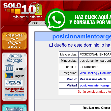
posicionamientoarg
El dueño de este dominio lo ha
Mayusculas:
POSICIONAMIENTOA
Minusculas:
posicionamientoargent
Longitud:
24 caracteres
Categorias:
Web Hosting y Domini
Precio:
Realizar una oferta!
Visitar!
posicionamientoargen
Serán consideradas ofer
Realizar una Oferta