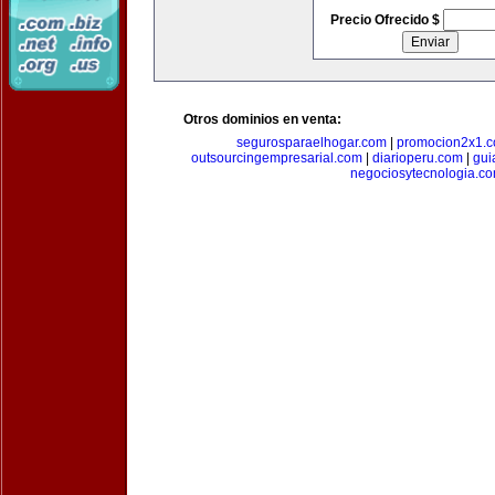
Precio Ofrecido $
Otros dominios en venta:
segurosparaelhogar.com
|
promocion2x1.
outsourcingempresarial.com
|
diarioperu.com
|
gui
negociosytecnologia.c