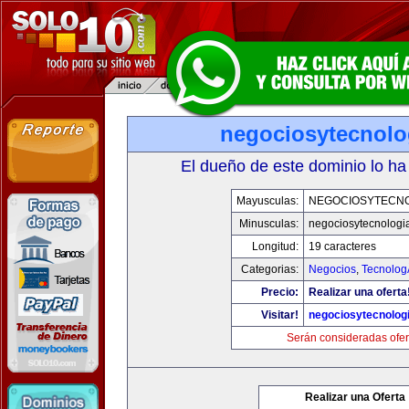
negociosytecnolo
El dueño de este dominio lo ha
Mayusculas:
NEGOCIOSYTECN
Minusculas:
negociosytecnologi
Longitud:
19 caracteres
Categorias:
Negocios
,
Tecnolog
Precio:
Realizar una oferta
Visitar!
negociosytecnolog
Serán consideradas ofer
Realizar una Oferta