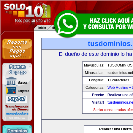
tusdominios.
El dueño de este dominio lo ha
Mayusculas:
TUSDOMINIOS
Minusculas:
tusdominios.net
Longitud:
11 caracteres
Categorias:
Web Hosting y 
Precio:
Realizar una of
Visitar!
tusdominios.ne
Serán consideradas ofer
Realizar una Oferta