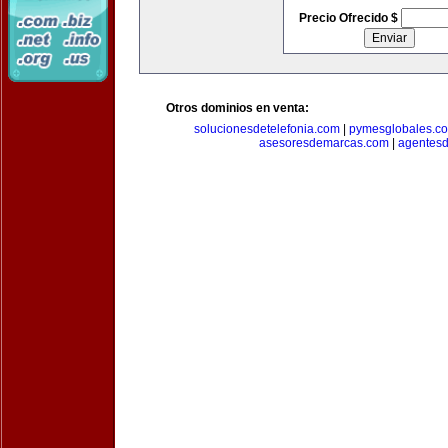
Precio Ofrecido $
Otros dominios en venta:
solucionesdetelefonia.com
|
pymesglobales.c
asesoresdemarcas.com
|
agentes