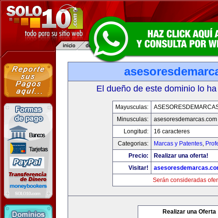
asesoresdemarc
El dueño de este dominio lo ha
Mayusculas:
ASESORESDEMARCA
Minusculas:
asesoresdemarcas.com
Longitud:
16 caracteres
Categorias:
Marcas y Patentes
,
Prof
Precio:
Realizar una oferta!
Visitar!
asesoresdemarcas.c
Serán consideradas ofer
Realizar una Oferta