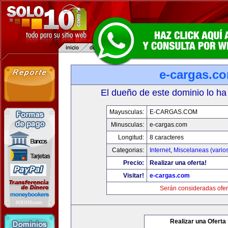
e-cargas.c
El dueño de este dominio lo ha
Mayusculas:
E-CARGAS.COM
Minusculas:
e-cargas.com
Longitud:
8 caracteres
Categorias:
Internet
,
Miscelaneas (vario
Precio:
Realizar una oferta!
Visitar!
e-cargas.com
Serán consideradas ofer
Realizar una Oferta