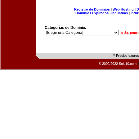
Registro de Dominios
|
Web Hosting
|
D
Dominios Expirados
|
Industrias
|
Indu
Categorías de Dominio:
[Pág. princi
** Precios expre
© 2002/2022 Solo10.com